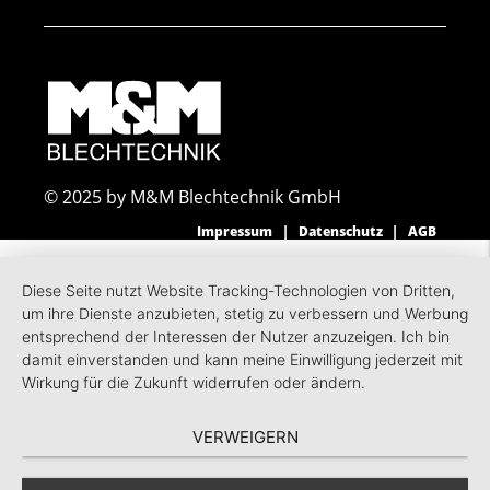
Mehr Informationen
Akzeptieren
Usercentrics Consent
Powered by
Management Platform
© 2025 by M&M Blechtechnik GmbH
Impressum
Datenschutz
AGB
Diese Seite nutzt Website Tracking-Technologien von Dritten,
um ihre Dienste anzubieten, stetig zu verbessern und Werbung
entsprechend der Interessen der Nutzer anzuzeigen. Ich bin
damit einverstanden und kann meine Einwilligung jederzeit mit
Wirkung für die Zukunft widerrufen oder ändern.
VERWEIGERN